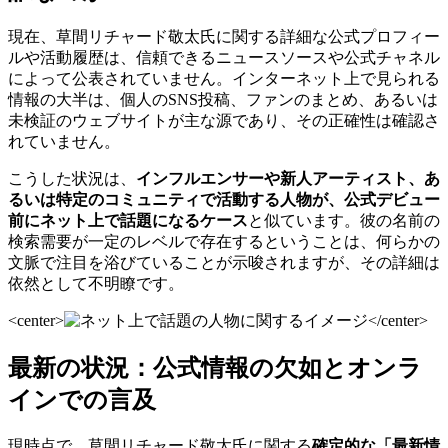
現在、草間リチャード敬太氏に関する詳細な公式プロフィー
ルや活動履歴は、信頼できるニュースソースや公式チャネル
によって公表されていません。インターネット上で見られる
情報の大半は、個人のSNS投稿、ファンのまとめ、あるいは
未検証のウェブサイトが主な源であり、その正確性は確認さ
れていません。
こうした状況は、
インフルエンサーや新人アーティスト、あ
るいは特定のコミュニティで活動する人物が、公式デビュー
前にネット上で話題になるケース
と似ています。彼の名前の
検索需要が一定のレベルで存在するということは、何らかの
文脈で注目を浴びていることが示唆されますが、その詳細は
依然として不明瞭です。
<center>
</center>
最新の状況：公式情報の欠如とオンラ
インでの言及
現時点で、草間リチャード敬太氏に関する
確定的な「最新情