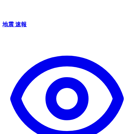
地震 速報