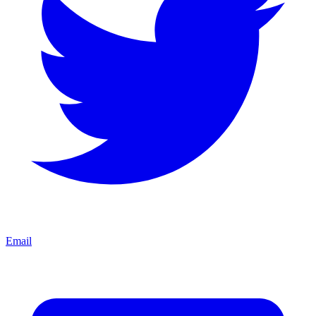
Email