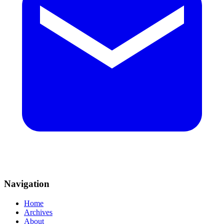
Navigation
Home
Archives
About