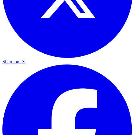
Share on
X