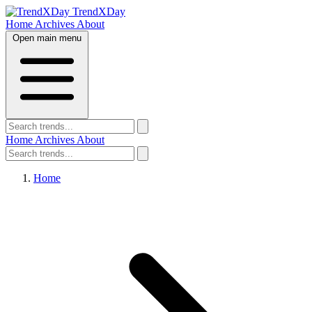
TrendXDay
Home
Archives
About
Open main menu
Home
Archives
About
Home