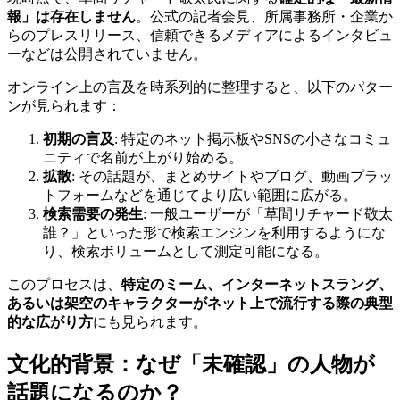
報」は存在しません
。公式の記者会見、所属事務所・企業か
らのプレスリリース、信頼できるメディアによるインタビュ
ーなどは公開されていません。
オンライン上の言及を時系列的に整理すると、以下のパター
ンが見られます：
初期の言及
: 特定のネット掲示板やSNSの小さなコミュ
ニティで名前が上がり始める。
拡散
: その話題が、まとめサイトやブログ、動画プラッ
トフォームなどを通じてより広い範囲に広がる。
検索需要の発生
: 一般ユーザーが「草間リチャード敬太
誰？」といった形で検索エンジンを利用するようにな
り、検索ボリュームとして測定可能になる。
このプロセスは、
特定のミーム、インターネットスラング、
あるいは架空のキャラクターがネット上で流行する際の典型
的な広がり方
にも見られます。
文化的背景：なぜ「未確認」の人物が
話題になるのか？