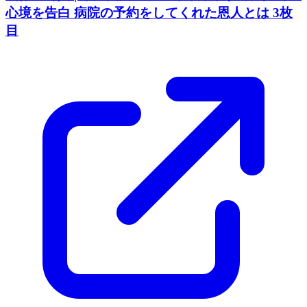
心境を告白 病院の予約をしてくれた恩人とは 3枚
目