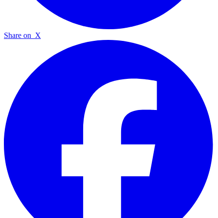
Share on
X