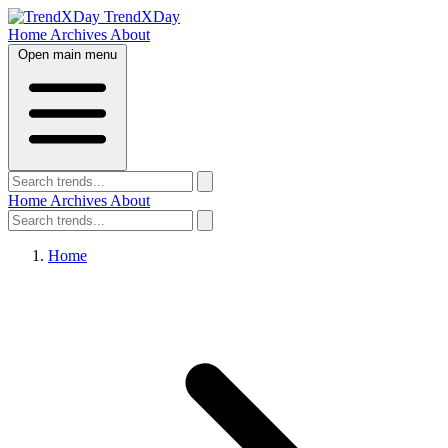
TrendXDay
Home
Archives
About
Open main menu
Home
Archives
About
Home