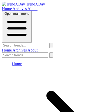
TrendXDay
Home
Archives
About
Open main menu
Home
Archives
About
Home