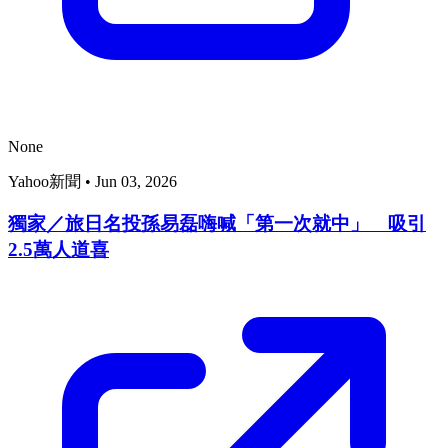
None
Yahoo新聞
•
Jun 03, 2026
獨家／旅日名投孫易磊嗨喊「第一次就中」 吸引
2.5萬人道喜