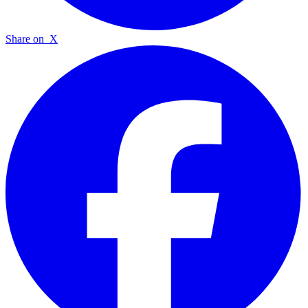
Share on
X