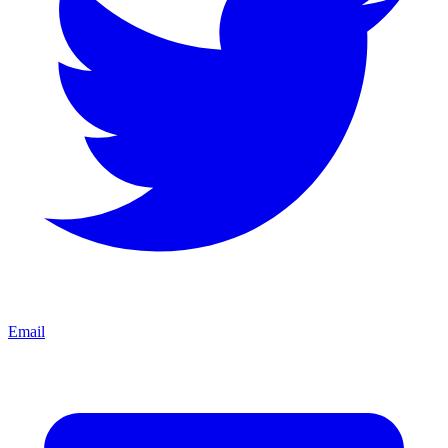
Email