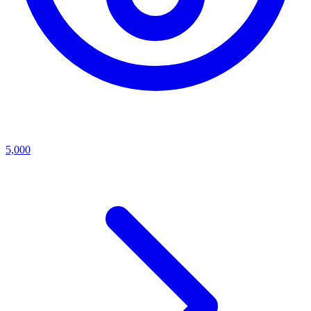
5,000