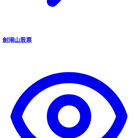
劍湖山股票