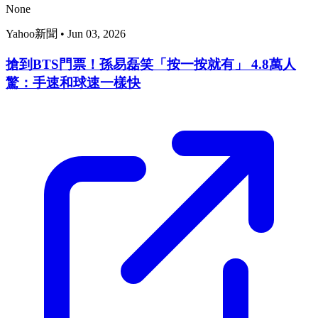
None
Yahoo新聞
•
Jun 03, 2026
搶到BTS門票！孫易磊笑「按一按就有」 4.8萬人
驚：手速和球速一樣快