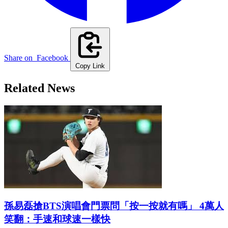
Share on
Facebook
Copy Link
Related News
孫易磊搶BTS演唱會門票問「按一按就有嗎」 4萬人
笑翻：手速和球速一樣快