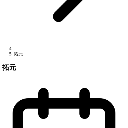
拓元
拓元