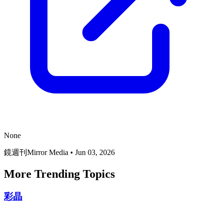
None
鏡週刊Mirror Media
•
Jun 03, 2026
More Trending Topics
彩晶