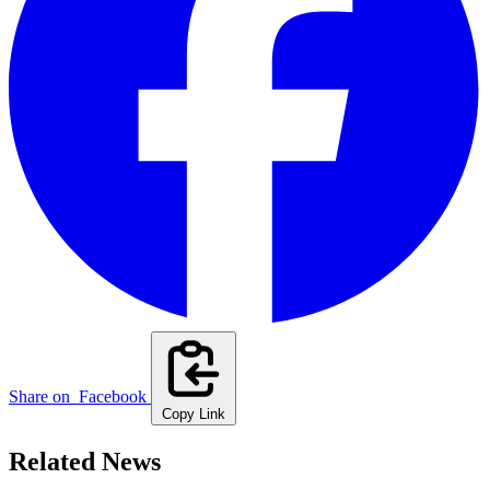
Share on
Facebook
Copy Link
Related News