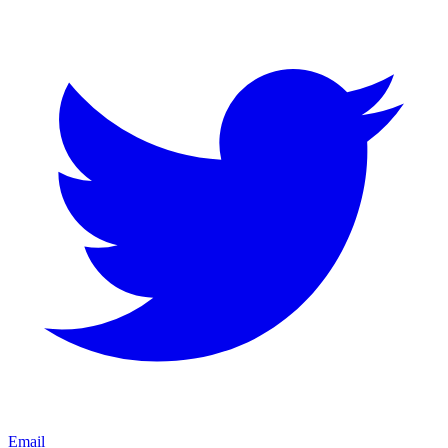
Email