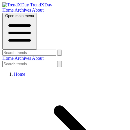
TrendXDay
Home
Archives
About
Open main menu
Home
Archives
About
Home