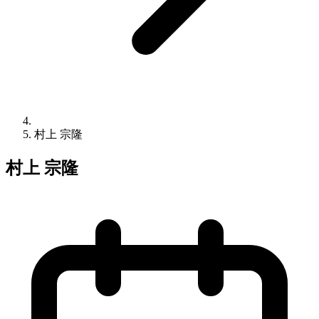
村上 宗隆
村上 宗隆