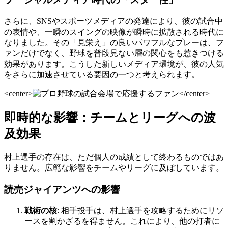
さらに、SNSやスポーツメディアの発達により、彼の試合中
の表情や、一瞬のスイングの映像が瞬時に拡散される時代に
なりました。その「見栄え」の良いパワフルなプレーは、フ
ァンだけでなく、野球を普段見ない層の関心をも惹きつける
効果があります。こうした新しいメディア環境が、彼の人気
をさらに加速させている要因の一つと考えられます。
<center>
</center>
即時的な影響：チームとリーグへの波
及効果
村上選手の存在は、ただ個人の成績として終わるものではあ
りません。広範な影響をチームやリーグに及ぼしています。
読売ジャイアンツへの影響
戦術の核
: 相手投手は、村上選手を攻略するためにリソ
ースを割かざるを得ません。これにより、他の打者に