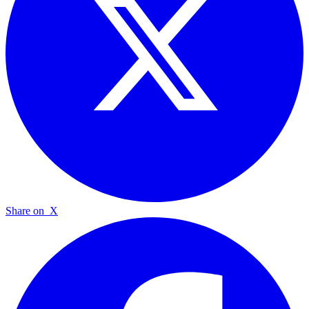
Share on
X