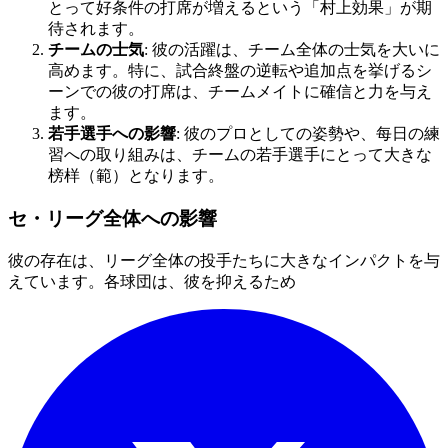
とって好条件の打席が増えるという「村上効果」が期
待されます。
チームの士気
: 彼の活躍は、チーム全体の士気を大いに
高めます。特に、試合終盤の逆転や追加点を挙げるシ
ーンでの彼の打席は、チームメイトに確信と力を与え
ます。
若手選手への影響
: 彼のプロとしての姿勢や、每日の練
習への取り組みは、チームの若手選手にとって大きな
榜样（範）となります。
セ・リーグ全体への影響
彼の存在は、リーグ全体の投手たちに大きなインパクトを与
えています。各球団は、彼を抑えるため