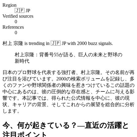
Region
🇯🇵 JP
Verified sources
0
References
0
村上 宗隆 is trending in 🇯🇵 JP with 2000 buzz signals.
村上宗隆：背番号55が語る、巨人の未来と野球の
新時代
日本のプロ野球を代表する強打者、村上宗隆。その名前が再
び注目を浴びています。2000の検索ボリュームを記録し、多
くのファンや野球関係者の興味を惹きつけているこの話題の
中心にあるのは、彼の圧倒的な存在感と、チームに与える影
響です。本記事では、得られた公式情報を中心に、彼の現
状、キャリアの背景、そしてこれからの展望を総合的に分析
します。
今、何が起きている？―直近の活躍と
注目ポイント