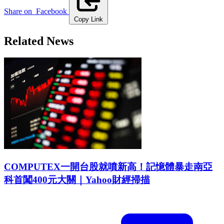
Share on
Facebook
Copy Link
Related News
COMPUTEX一開台股就噴新高！記憶體暴走南亞
科首闖400元大關｜Yahoo財經掃描