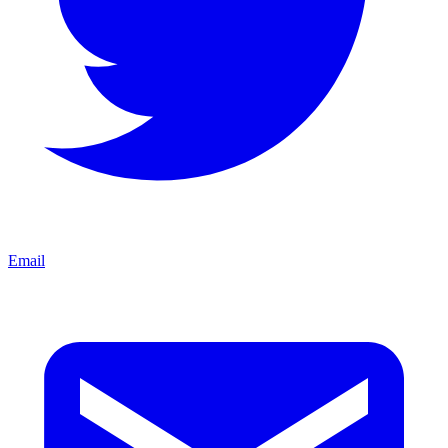
Email