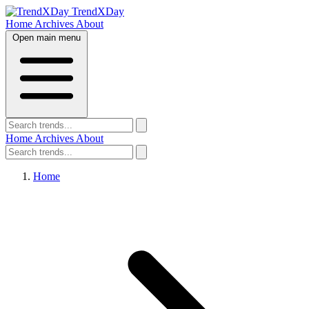
TrendXDay
Home
Archives
About
Open main menu
Home
Archives
About
Home