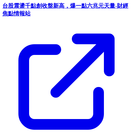
台股震盪千點創收盤新高，爆一點六兆元天量-財經
焦點情報站