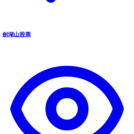
劍湖山股票