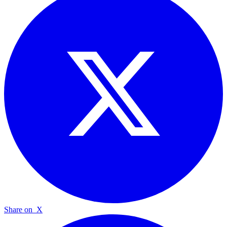
Share on
X