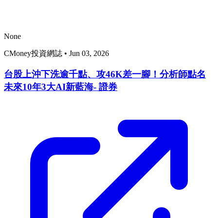
None
CMoney投資網誌
•
Jun 03, 2026
台股上沖下洗逾千點、攻46K差一腳！分析師點名
未來10年3大AI新藍海- 證券