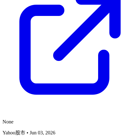
None
Yahoo股市
•
Jun 03, 2026