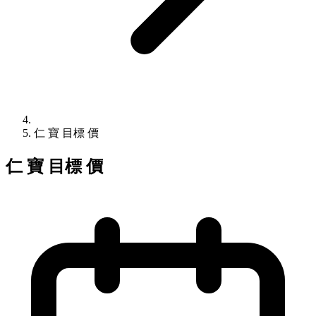
仁 寶 目標 價
仁 寶 目標 價