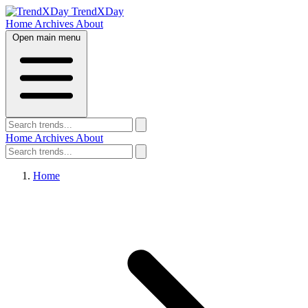
TrendXDay
Home
Archives
About
Open main menu
Home
Archives
About
Home