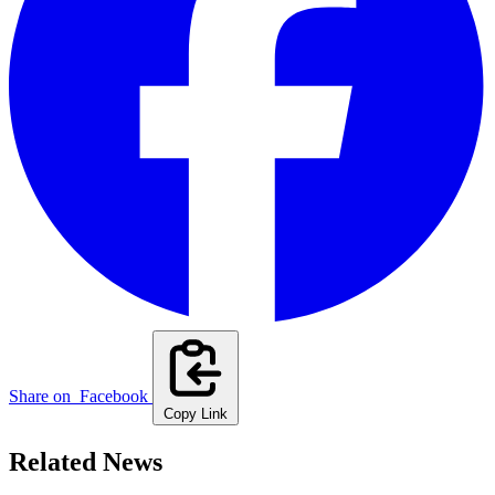
Share on
Facebook
Copy Link
Related News