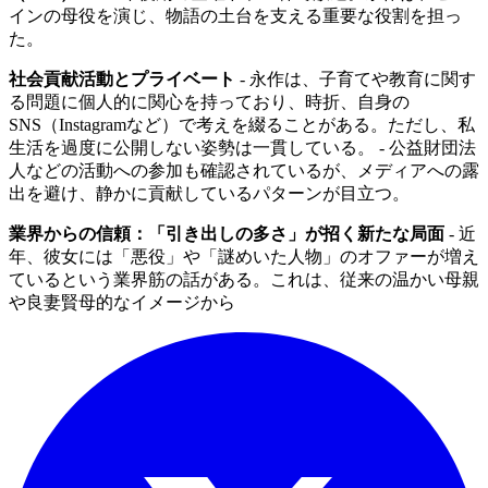
インの母役を演じ、物語の土台を支える重要な役割を担っ
た。
社会貢献活動とプライベート
- 永作は、子育てや教育に関す
る問題に個人的に関心を持っており、時折、自身の
SNS（Instagramなど）で考えを綴ることがある。ただし、私
生活を過度に公開しない姿勢は一貫している。 - 公益財団法
人などの活動への参加も確認されているが、メディアへの露
出を避け、静かに貢献しているパターンが目立つ。
業界からの信頼：「引き出しの多さ」が招く新たな局面
- 近
年、彼女には「悪役」や「謎めいた人物」のオファーが増え
ているという業界筋の話がある。これは、従来の温かい母親
や良妻賢母的なイメージから