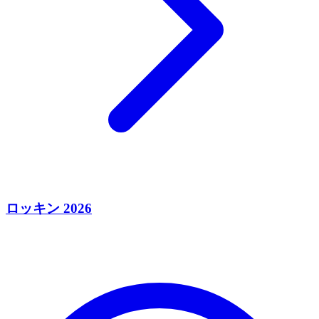
ロッキン 2026