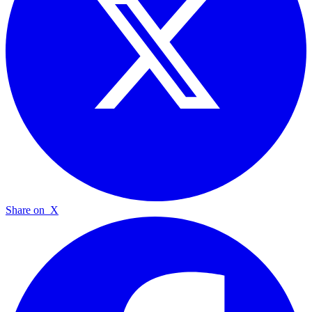
Share on
X