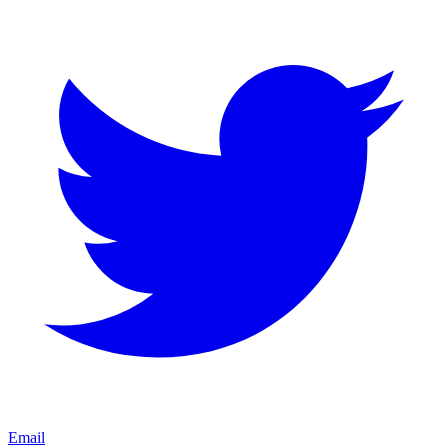
Email