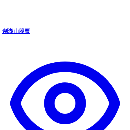
劍湖山股票