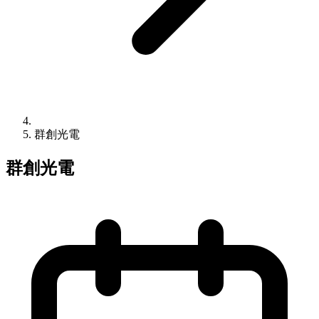
群創光電
群創光電