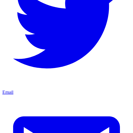
Email