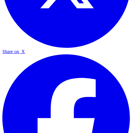
Share on
X