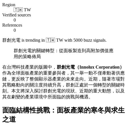
Region
🇹🇼 TW
Verified sources
0
References
0
群創光電 is trending in 🇹🇼 TW with 5000 buzz signals.
群創光電的關鍵轉型：從面板製造到高附加價值應
用的策略佈局
在台灣科技產業的版圖中，
群創光電（Innolux Corporation）
作為全球面板產業的重要參與者，其一舉一動不僅牽動著供應
鏈，更反映了整個顯示器產業的未來走向。近期，隨著市場對
其戰略動向的關注度持續升高，群創正處於一個轉型的關鍵時
刻。本文將深入探討群創光電的現狀、近期的重大動態，以及
其在劇變的產業環境中所面臨的挑戰與機遇。
面臨結構性挑戰：面板產業的寒冬與求生
之道