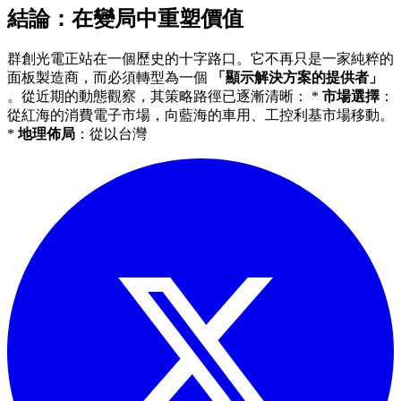
結論：在變局中重塑價值
群創光電正站在一個歷史的十字路口。它不再只是一家純粹的
面板製造商，而必須轉型為一個
「顯示解決方案的提供者」
。從近期的動態觀察，其策略路徑已逐漸清晰： *
市場選擇
：
從紅海的消費電子市場，向藍海的車用、工控利基市場移動。
*
地理佈局
：從以台灣