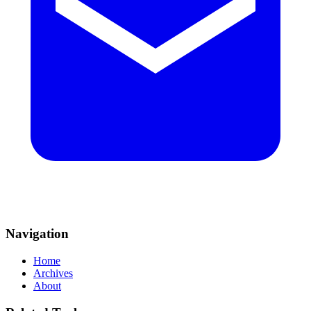
Navigation
Home
Archives
About