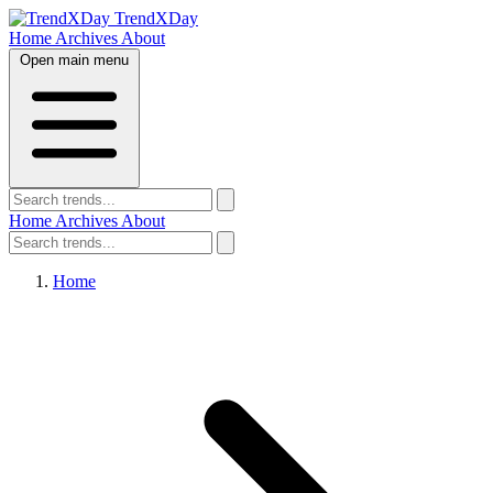
TrendXDay
Home
Archives
About
Open main menu
Home
Archives
About
Home