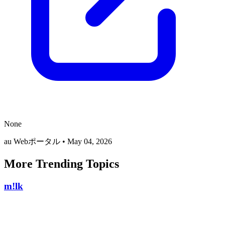
None
au Webポータル
•
May 04, 2026
More Trending Topics
m!lk