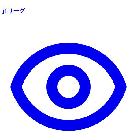
j1リーグ