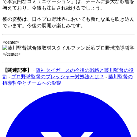
で本質的なコミュニケーション」は、チームに多大な影響を
与えており、今後も注目され続けるでしょう。
彼の姿勢は、日本プロ野球界においても新たな風を吹き込ん
でいます。今後の展開が楽しみです。
<center>
</center>
【関連記事】
-
阪神タイガースの今後の戦略と藤川監督の役
割
-
プロ野球監督のプレッシャー対処法とは？
-
藤川監督の
指導哲学とチームへの影響