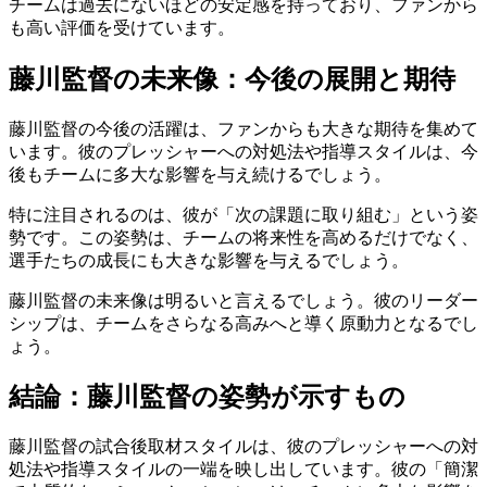
チームは過去にないほどの安定感を持っており、ファンから
も高い評価を受けています。
藤川監督の未来像：今後の展開と期待
藤川監督の今後の活躍は、ファンからも大きな期待を集めて
います。彼のプレッシャーへの対処法や指導スタイルは、今
後もチームに多大な影響を与え続けるでしょう。
特に注目されるのは、彼が「次の課題に取り組む」という姿
勢です。この姿勢は、チームの将来性を高めるだけでなく、
選手たちの成長にも大きな影響を与えるでしょう。
藤川監督の未来像は明るいと言えるでしょう。彼のリーダー
シップは、チームをさらなる高みへと導く原動力となるでし
ょう。
結論：藤川監督の姿勢が示すもの
藤川監督の試合後取材スタイルは、彼のプレッシャーへの対
処法や指導スタイルの一端を映し出しています。彼の「簡潔