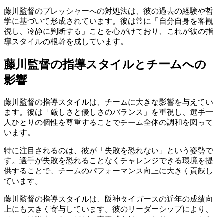
藤川監督のプレッシャーへの対処法は、彼の過去の経験や哲
学に基づいて形成されています。彼は常に「自分自身を客観
視し、冷静に判断する」ことを心がけており、これが彼の指
導スタイルの根幹を成しています。
藤川監督の指導スタイルとチームへの
影響
藤川監督の指導スタイルは、チームに大きな影響を与えてい
ます。彼は「厳しさと優しさのバランス」を重視し、選手一
人ひとりの個性を尊重することでチーム全体の調和を図って
います。
特に注目されるのは、彼が「失敗を恐れない」という姿勢で
す。選手が失敗を恐れることなくチャレンジできる環境を提
供することで、チームのパフォーマンス向上に大きく貢献し
ています。
藤川監督の指導スタイルは、阪神タイガースの近年の成績向
上にも大きく寄与しています。彼のリーダーシップにより、