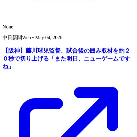
None
中日新聞Web
•
May 04, 2026
【阪神】藤川球児監督、試合後の囲み取材を約２
０秒で切り上げる「また明日、ニューゲームです
ね」