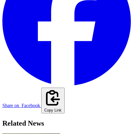
Share on
Facebook
Copy Link
Related News