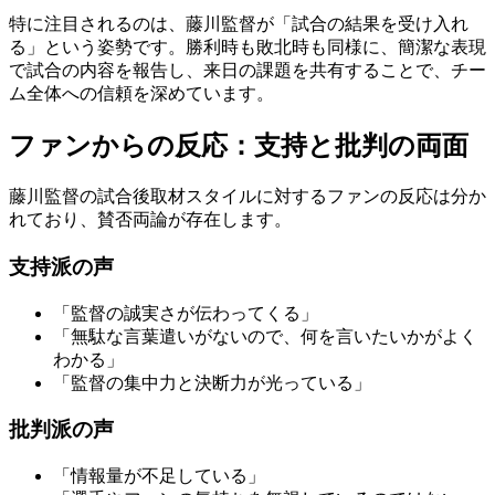
特に注目されるのは、藤川監督が「試合の結果を受け入れ
る」という姿勢です。勝利時も敗北時も同様に、簡潔な表現
で試合の内容を報告し、来日の課題を共有することで、チー
ム全体への信頼を深めています。
ファンからの反応：支持と批判の両面
藤川監督の試合後取材スタイルに対するファンの反応は分か
れており、賛否両論が存在します。
支持派の声
「監督の誠実さが伝わってくる」
「無駄な言葉遣いがないので、何を言いたいかがよく
わかる」
「監督の集中力と決断力が光っている」
批判派の声
「情報量が不足している」