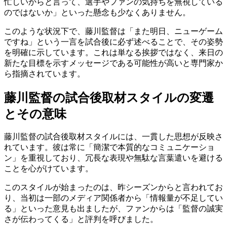
忙しいからと言って、選手やファンの気持ちを無視している
のではないか」といった懸念も少なくありません。
このような状況下で、藤川監督は「また明日、ニューゲーム
ですね」という一言を試合後に必ず述べることで、その姿勢
を明確に示しています。これは単なる挨拶ではなく、来日の
新たな目標を示すメッセージである可能性が高いと専門家か
ら指摘されています。
藤川監督の試合後取材スタイルの変遷
とその意味
藤川監督の試合後取材スタイルには、一貫した思想が反映さ
れています。彼は常に「簡潔で本質的なコミュニケーショ
ン」を重視しており、冗長な表現や無駄な言葉遣いを避ける
ことを心がけています。
このスタイルが始まったのは、昨シーズンからと言われてお
り、当初は一部のメディア関係者から「情報量が不足してい
る」といった意見も出ましたが、ファンからは「監督の誠実
さが伝わってくる」と評判を呼びました。