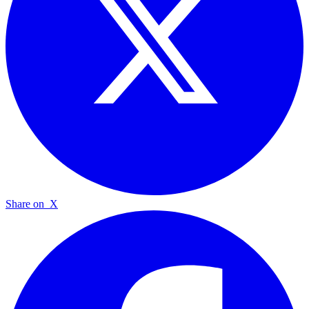
Share on
X