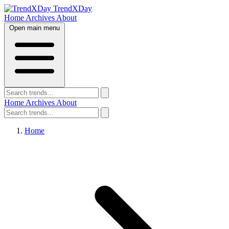
TrendXDay
Home
Archives
About
Open main menu
Home
Archives
About
Home