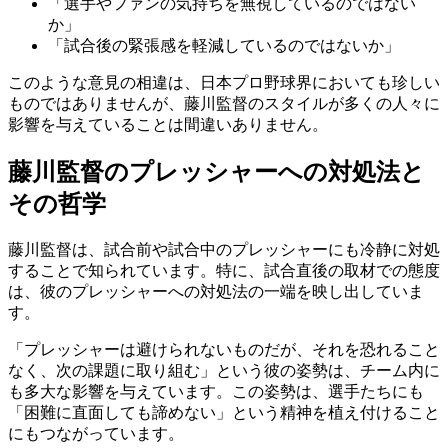
「選手やファンの気持ちを無視しているのではない
か」
「試合後の緊張感を軽減しているのではないか」
このような意見の相違は、日本プロ野球界においても珍しい
ものではありませんが、藤川監督のスタイルが多くの人々に
影響を与えていることは間違いありません。
藤川監督のプレッシャーへの対処法と
その哲学
藤川監督は、試合前や試合中のプレッシャーにも冷静に対処
することで知られています。特に、試合直後の取材での態度
は、彼のプレッシャーへの対処法の一端を映し出していま
す。
「プレッシャーは避けられないものだが、それを恐れること
なく、次の課題に取り組む」という彼の姿勢は、チーム内に
も多大な影響を与えています。この姿勢は、選手たちにも
「困難に直面しても諦めない」という精神を植え付けること
にもつながっています。