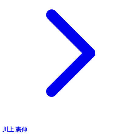
川上 憲伸