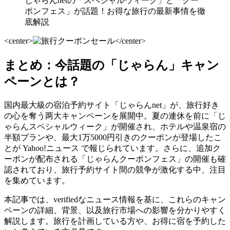
じゃらんnetの「スペシャルウィーク」と「クー
ポンフェス」が話題！お得な旅行の最新事情を徹
底解説
<center>
</center>
まとめ：今話題の「じゃらん」キャン
ペーンとは？
国内最大級の宿泊予約サイト「じゃらんnet」が、旅行好き
の心を奪う两大キャンペーンを展開中。夏の連休を前に「じ
ゃらんスペシャルウィーク」が開催され、ホテルや温泉宿の
半額プランや、最大1万5000円引きのクーポンが登場したこ
とが Yahoo!ニュース で報じられています。さらに、追加ク
ーポンが配布される「じゃらんクーポンフェス」の開催も確
認されており、旅行予約サイト間の競争が激化する中、注目
を集めています。
本記事では、verifiedなニュース情報を基に、これらのキャン
ペーンの詳細、背景、以及旅行市場への影響を分かりやすく
解説します。旅行を計画している方や、お得に宿を予約した