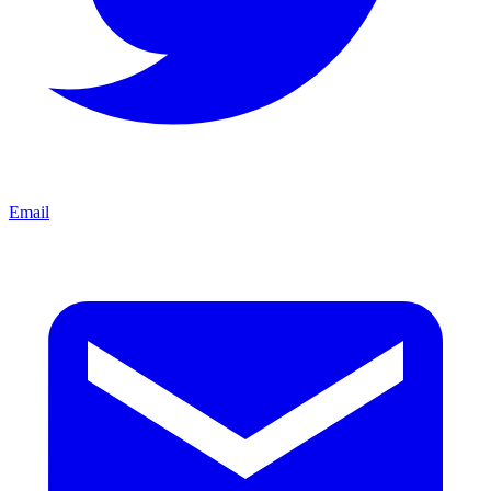
Email