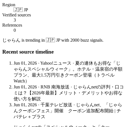
Region
🇯🇵 JP
Verified sources
3
References
0
じゃらん is trending in 🇯🇵 JP with 2000 buzz signals.
Recent source timeline
Jun 01, 2026
·
Yahoo!ニュース
·
夏の連休もお得な「じ
ゃらんスペシャルウィーク」。ホテル・温泉宿の半額
プラン、最大1.5万円引きクーポン登場（トラベル
Watch）
Jun 01, 2026
·
RNB 南海放送
·
じゃらんnetの評判・口コ
ミは？【2026年最新】メリット・デメリットやお得な
使い方を解説
Jun 01, 2026
·
千葉テレビ放送
·
じゃらんnet、「じゃら
んクーポンフェス」開催 クーポン追加配布開始 | チ
バテレ＋プラス