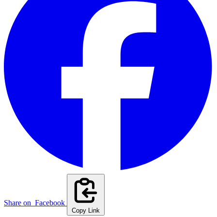
Share on
Facebook
Copy Link