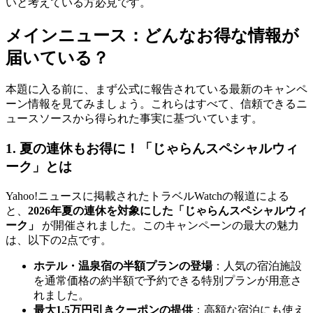
いと考えている方必見です。
メインニュース：どんなお得な情報が
届いている？
本題に入る前に、まず公式に報告されている最新のキャンペ
ーン情報を見てみましょう。これらはすべて、信頼できるニ
ュースソースから得られた事実に基づいています。
1. 夏の連休もお得に！「じゃらんスペシャルウィ
ーク」とは
Yahoo!ニュースに掲載されたトラベルWatchの報道による
と、
2026年夏の連休を対象にした「じゃらんスペシャルウィ
ーク」
が開催されました。このキャンペーンの最大の魅力
は、以下の2点です。
ホテル・温泉宿の半額プランの登場
：人気の宿泊施設
を通常価格の約半額で予約できる特別プランが用意さ
れました。
最大1.5万円引きクーポンの提供
：高額な宿泊にも使え