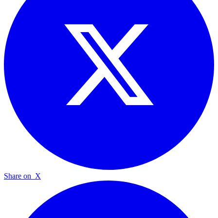
Share on
X