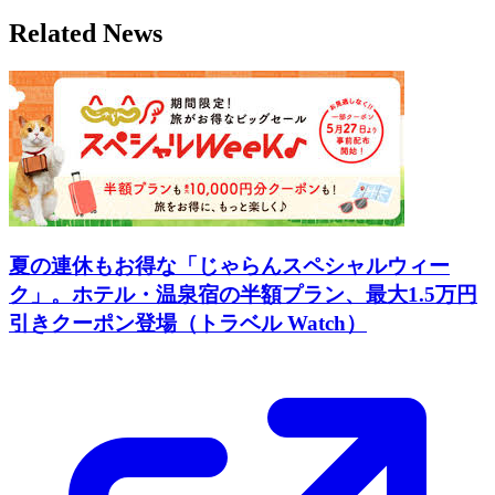
Related News
夏の連休もお得な「じゃらんスペシャルウィー
ク」。ホテル・温泉宿の半額プラン、最大1.5万円
引きクーポン登場（トラベル Watch）