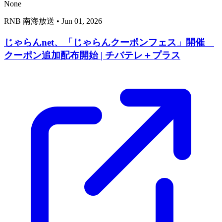
None
RNB 南海放送
•
Jun 01, 2026
じゃらんnet、「じゃらんクーポンフェス」開催
クーポン追加配布開始 | チバテレ＋プラス