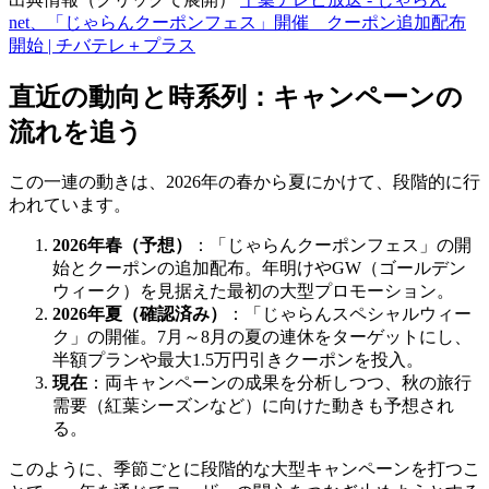
net、「じゃらんクーポンフェス」開催 クーポン追加配布
開始 | チバテレ＋プラス
直近の動向と時系列：キャンペーンの
流れを追う
この一連の動きは、2026年の春から夏にかけて、段階的に行
われています。
2026年春（予想）
：「じゃらんクーポンフェス」の開
始とクーポンの追加配布。年明けやGW（ゴールデン
ウィーク）を見据えた最初の大型プロモーション。
2026年夏（確認済み）
：「じゃらんスペシャルウィー
ク」の開催。7月～8月の夏の連休をターゲットにし、
半額プランや最大1.5万円引きクーポンを投入。
現在
：両キャンペーンの成果を分析しつつ、秋の旅行
需要（紅葉シーズンなど）に向けた動きも予想され
る。
このように、季節ごとに段階的な大型キャンペーンを打つこ