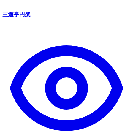
三遊亭円楽