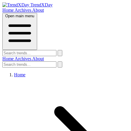
TrendXDay
Home
Archives
About
Open main menu
Home
Archives
About
Home