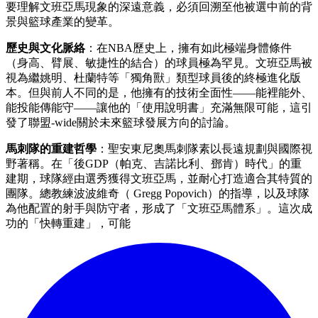
要理解文班亞馬現象的深遠意義，必須回溯至他被選中前的背
景與籃球產業的變革。
歷史與文化脈絡
：在NBA歷史上，擁有如此極端身體條件
（身高、臂展、敏捷性的結合）的球員極為罕見。文班亞馬被
視為繼姚明、杜蘭特等「獨角獸」類型球員後的終極進化版
本。但與前人不同的是，他擁有的技術全面性——能裡能外、
能投能傳能守——讓他的「使用說明書」充滿無限可能，這引
發了聯盟-wide關於未來籃球發展方向的討論。
馬刺隊的重建哲學
：聖安東尼奧馬刺隊素以長遠規劃與國際視
野著稱。在「後GDP（帕克、吉諾比利、鄧肯）時代」的重
建期，球隊經由選秀獲得文班亞馬，並耐心打造適合其特質的
團隊。總教練波波維奇（ Gregg Popovich）的指導，以及球隊
為他配置的射手與防守者，形成了「文班亞馬體系」。這次成
功的「快轉重建」，可能