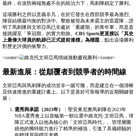
最終，在攻防兩端無處不在的統治力下，馬刺隊鎖定了勝利。
這場勝利之所以意義非凡，在於它發生在西部競爭最為激烈、
陣容結構最均衡的對決中。擊敗被視為未來霸主的雷霆隊，證
明了馬刺隊與文班亞馬已非處於「重建期」的青年軍，而是直
接跳躍至「爭冠期」的實力勁旅。
CBS Sports更直接以「其史
上最偉大球員的軌跡已正式提前達標」為標題
，點出這場勝利
對歷史評價的衝擊力。
<center>
</center>
最新進展：從顛覆者到競爭者的時間線
文班亞馬與馬刺隊的成功並非一蹴可幾，而是建立在一個清晰
且快速推進的重建計畫上。以下是基於可靠報導的近期關鍵發
展：
選秀與承諾（2023年）
：聖安東尼奧馬刺隊在2023年
NBA選秀會上以首輪第一順位選中維克托·文班亞馬，球
隊正式進入以他為核心的「文班亞馬時代」。管理層圍
繞他的獨特能力進行了精準的補強，引進了具備經驗的
年輕球員與穩定老將。