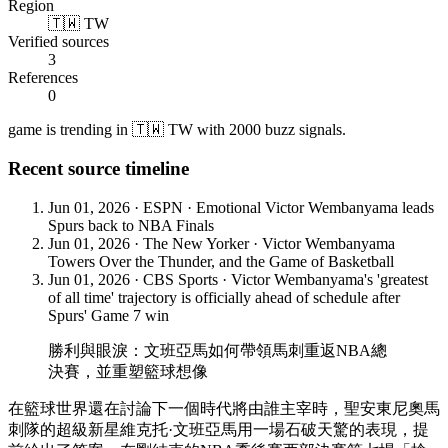
Region
🇹🇼 TW
Verified sources
3
References
0
game is trending in 🇹🇼 TW with 2000 buzz signals.
Recent source timeline
Jun 01, 2026
·
ESPN
·
Emotional Victor Wembanyama leads
Spurs back to NBA Finals
Jun 01, 2026
·
The New Yorker
·
Victor Wembanyama
Towers Over the Thunder, and the Game of Basketball
Jun 01, 2026
·
CBS Sports
·
Victor Wembanyama's 'greatest
of all time' trajectory is officially ahead of schedule after
Spurs' Game 7 win
勝利與眼淚：文班亞馬如何帶領馬刺重返NBA總
決賽，並重塑籃球想像
在籃球世界還在討論下一個時代將由誰主宰時，聖安東尼奧馬
刺隊的超級新星維克托·文班亞馬用一場石破天驚的表現，提