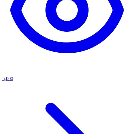
5,000