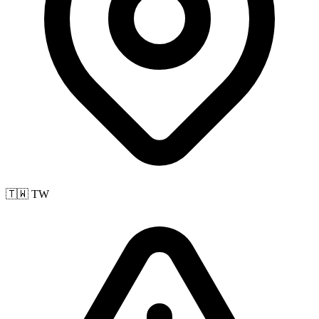
🇹🇼 TW