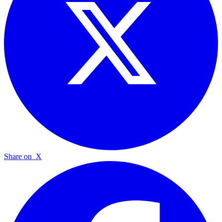
Share on
X