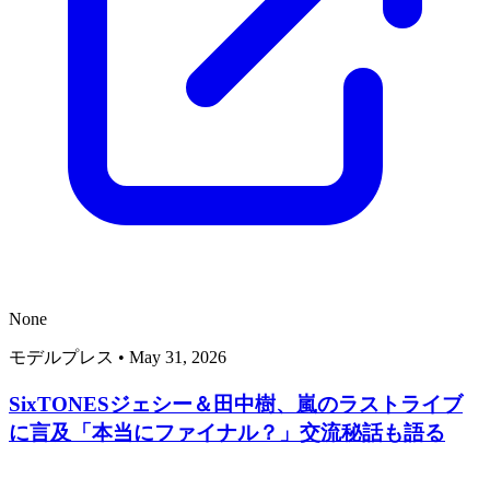
None
モデルプレス
•
May 31, 2026
SixTONESジェシー＆田中樹、嵐のラストライブ
に言及「本当にファイナル？」交流秘話も語る