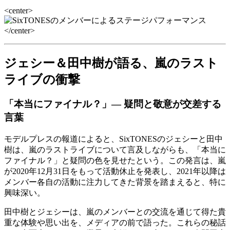
<center>
</center>
ジェシー＆田中樹が語る、嵐のラスト
ライブの衝撃
「本当にファイナル？」— 疑問と敬意が交差する
言葉
モデルプレスの報道によると、SixTONESのジェシーと田中
樹は、嵐のラストライブについて言及しながらも、「本当に
ファイナル？」と疑問の色を見せたという。この発言は、嵐
が2020年12月31日をもって活動休止を発表し、2021年以降は
メンバー各自の活動に注力してきた背景を踏まえると、特に
興味深い。
田中樹とジェシーは、嵐のメンバーとの交流を通じて得た貴
重な体験や思い出を、メディアの前で語った。これらの秘話