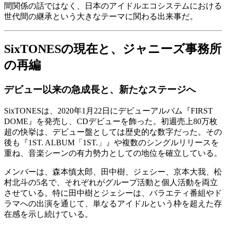
間関係の話ではなく、日本のアイドルエコシステムにおける
世代間の継承という大きなテーマに関わる出来事だ。
SixTONESの現在と、ジャニーズ事務所
の再編
デビュー以来の急成長と、新たなステージへ
SixTONESは、2020年1月22日にデビューアルバム『FIRST
DOME』を発売し、CDデビューを飾った。初週売上80万枚
超の快挙は、デビュー盤としては歴史的な数字だった。その
後も『1ST. ALBUM「1ST.」』や複数のシングルリリースを
重ね、音楽シーンの有力勢力としての地位を確立している。
メンバーは、森本慎太郎、田中樹、ジェシー、京本大我、松
村北斗の5名で、それぞれがグループ活動と個人活動を両立
させている。特に田中樹とジェシーは、バラエティ番組やド
ラマへの出演を通じて、単なるアイドルという枠を超えた存
在感を示し続けている。