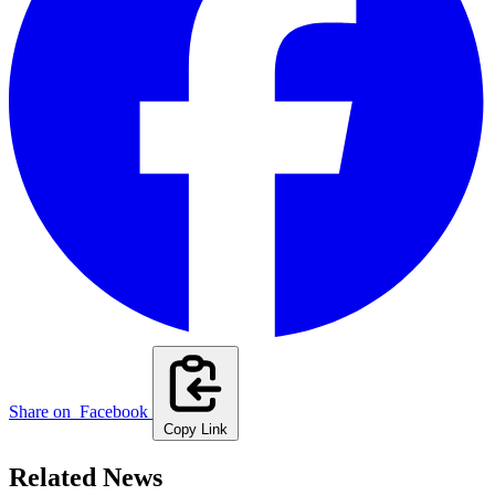
Share on
Facebook
Copy Link
Related News