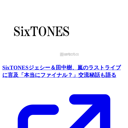
SixTONESジェシー＆田中樹、嵐のラストライブ
に言及「本当にファイナル？」交流秘話も語る