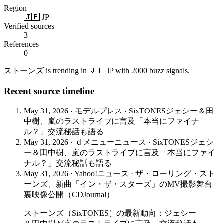
Region
🇯🇵 JP
Verified sources
3
References
0
ストーンズ is trending in 🇯🇵 JP with 2000 buzz signals.
Recent source timeline
May 31, 2026
·
モデルプレス
·
SixTONESジェシー＆田
中樹、嵐のラストライブに言及「本当にファイナ
ル？」交流秘話も語る
May 31, 2026
·
ｄメニューニュース
·
SixTONESジェシ
ー＆田中樹、嵐のラストライブに言及「本当にファイ
ナル？」交流秘話も語る
May 31, 2026
·
Yahoo!ニュース
·
ザ・ローリング・スト
ーンズ、新曲「イン・ザ・スターズ」のMV撮影舞台
裏映像公開（CDJournal）
ストーンズ（SixTONES）の最新動向：ジェシー