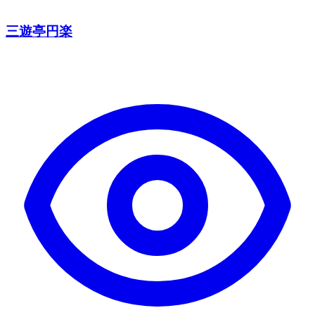
三遊亭円楽