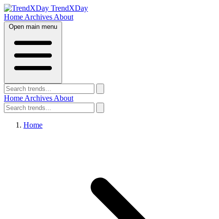
TrendXDay
Home
Archives
About
Open main menu
Home
Archives
About
Home