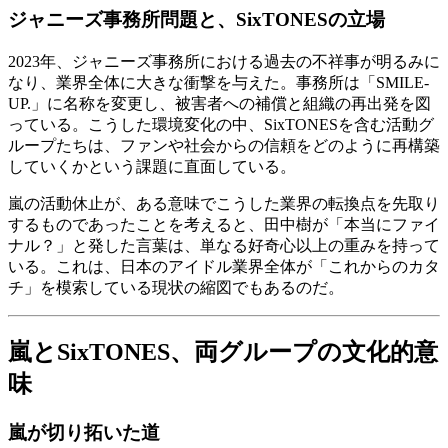
ジャニーズ事務所問題と、SixTONESの立場
2023年、ジャニーズ事務所における過去の不祥事が明るみに
なり、業界全体に大きな衝撃を与えた。事務所は「SMILE-
UP.」に名称を変更し、被害者への補償と組織の再出発を図
っている。こうした環境変化の中、SixTONESを含む活動グ
ループたちは、ファンや社会からの信頼をどのように再構築
していくかという課題に直面している。
嵐の活動休止が、ある意味でこうした業界の転換点を先取り
するものであったことを考えると、田中樹が「本当にファイ
ナル？」と発した言葉は、単なる好奇心以上の重みを持って
いる。これは、日本のアイドル業界全体が「これからのカタ
チ」を模索している現状の縮図でもあるのだ。
嵐とSixTONES、両グループの文化的意
味
嵐が切り拓いた道