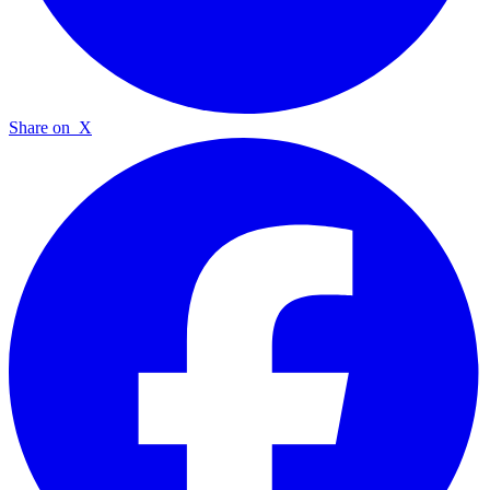
Share on
X