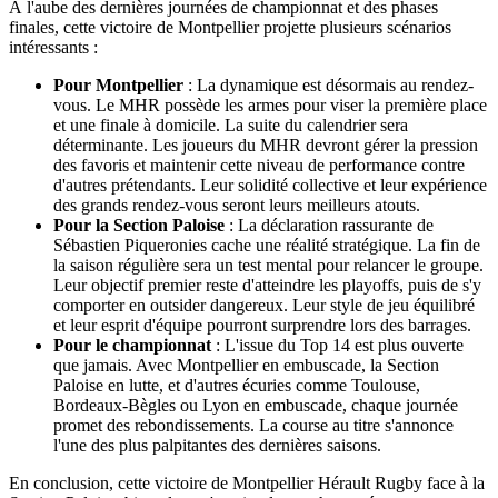
À l'aube des dernières journées de championnat et des phases
finales, cette victoire de Montpellier projette plusieurs scénarios
intéressants :
Pour Montpellier
: La dynamique est désormais au rendez-
vous. Le MHR possède les armes pour viser la première place
et une finale à domicile. La suite du calendrier sera
déterminante. Les joueurs du MHR devront gérer la pression
des favoris et maintenir cette niveau de performance contre
d'autres prétendants. Leur solidité collective et leur expérience
des grands rendez-vous seront leurs meilleurs atouts.
Pour la Section Paloise
: La déclaration rassurante de
Sébastien Piqueronies cache une réalité stratégique. La fin de
la saison régulière sera un test mental pour relancer le groupe.
Leur objectif premier reste d'atteindre les playoffs, puis de s'y
comporter en outsider dangereux. Leur style de jeu équilibré
et leur esprit d'équipe pourront surprendre lors des barrages.
Pour le championnat
: L'issue du Top 14 est plus ouverte
que jamais. Avec Montpellier en embuscade, la Section
Paloise en lutte, et d'autres écuries comme Toulouse,
Bordeaux-Bègles ou Lyon en embuscade, chaque journée
promet des rebondissements. La course au titre s'annonce
l'une des plus palpitantes des dernières saisons.
En conclusion, cette victoire de Montpellier Hérault Rugby face à la