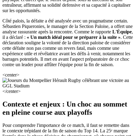
entraîneur, affirmant sa solidité defensive et sa capacité à capitaliser
sur les opportunités.
Côté palois, la défaite a été analysée avec un pragmatisme certain.
Sébastien Piqueronies, le manager de la Section Paloise, a offert une
analyse rassurante après la rencontre. Comme le rapporte
L'Équipe
,
il a déclaré :
« Un match idéal pour se préparer à la suite »
. Cette
déclaration souligne la volonté de la direction paloise de considérer
cette défaite non pas comme un revers fatal, mais comme une
expérience utile et révélatrice avant les défis à venir, notamment les
barrages potentiels. Il met en avant l'aspect préparatoire de ce choc
contre un leader pour affûter l'équipe pour la fin de saison.
<center>
</center>
Contexte et enjeux : Un choc au sommet
en pleine course aux playoffs
Pour comprendre l'importance de ce match, il faut se remettre dans
le contexte trépidant de la fin de saison du Top 14. La 25ᵉ marque