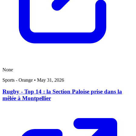
None
Sports - Orange
•
May 31, 2026
Rugby - Top 14 : la Section Paloise prise dans la
mêlée à Montpellier