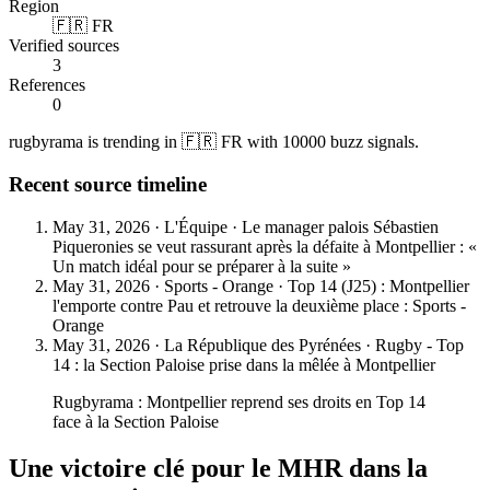
Region
🇫🇷 FR
Verified sources
3
References
0
rugbyrama is trending in 🇫🇷 FR with 10000 buzz signals.
Recent source timeline
May 31, 2026
·
L'Équipe
·
Le manager palois Sébastien
Piqueronies se veut rassurant après la défaite à Montpellier : «
Un match idéal pour se préparer à la suite »
May 31, 2026
·
Sports - Orange
·
Top 14 (J25) : Montpellier
l'emporte contre Pau et retrouve la deuxième place : Sports -
Orange
May 31, 2026
·
La République des Pyrénées
·
Rugby - Top
14 : la Section Paloise prise dans la mêlée à Montpellier
Rugbyrama : Montpellier reprend ses droits en Top 14
face à la Section Paloise
Une victoire clé pour le MHR dans la