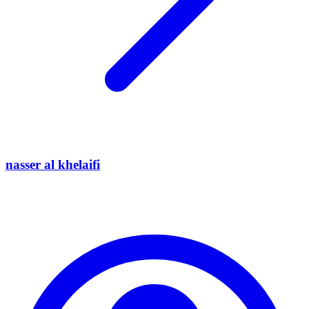
nasser al khelaifi