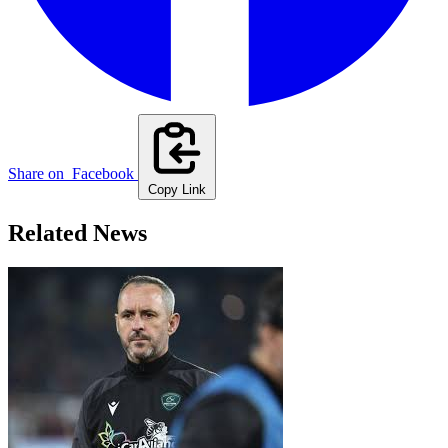
Share on
Facebook
Copy Link
Related News