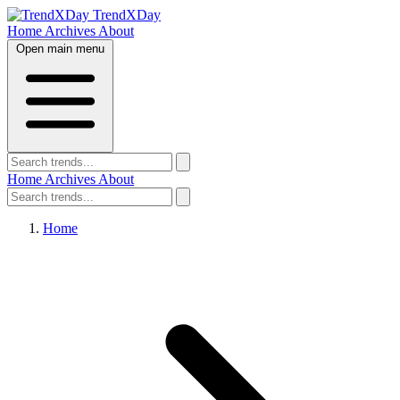
TrendXDay
Home
Archives
About
Open main menu
Home
Archives
About
Home