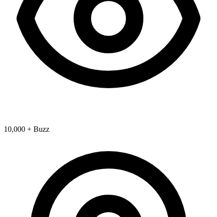
10,000 + Buzz