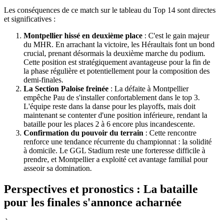
Les conséquences de ce match sur le tableau du Top 14 sont directes
et significatives :
Montpellier hissé en deuxième place
: C'est le gain majeur
du MHR. En arrachant la victoire, les Héraultais font un bond
crucial, prenant désormais la deuxième marche du podium.
Cette position est stratégiquement avantageuse pour la fin de
la phase régulière et potentiellement pour la composition des
demi-finales.
La Section Paloise freinée
: La défaite à Montpellier
empêche Pau de s'installer confortablement dans le top 3.
L'équipe reste dans la danse pour les playoffs, mais doit
maintenant se contenter d'une position inférieure, rendant la
bataille pour les places 2 à 6 encore plus incandescente.
Confirmation du pouvoir du terrain
: Cette rencontre
renforce une tendance récurrente du championnat : la solidité
à domicile. Le GGL Stadium reste une forteresse difficile à
prendre, et Montpellier a exploité cet avantage familial pour
asseoir sa domination.
Perspectives et pronostics : La bataille
pour les finales s'annonce acharnée