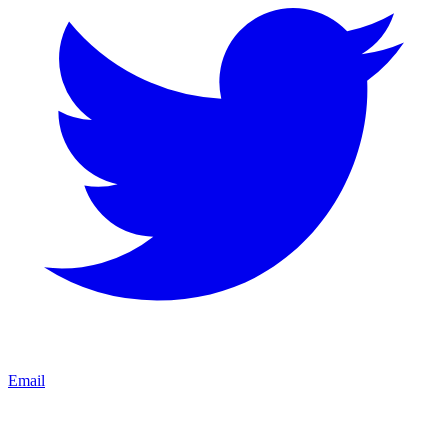
Email