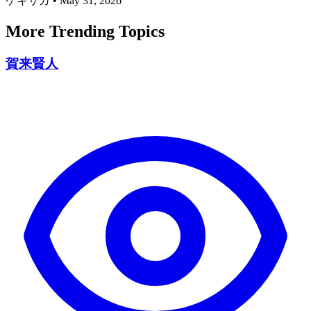
ゲキサカ
•
May 31, 2026
More Trending Topics
賀来賢人