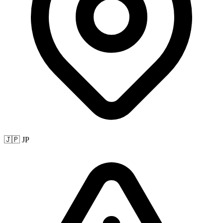
🇯🇵 JP