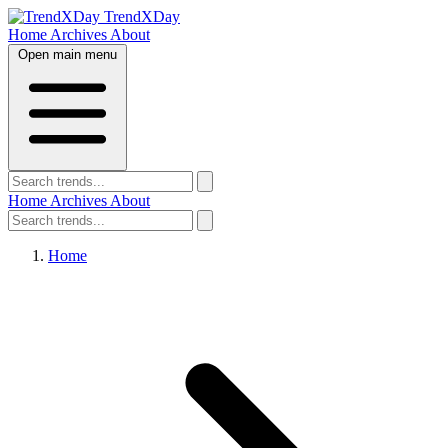
TrendXDay
Home
Archives
About
Open main menu
Home
Archives
About
Home