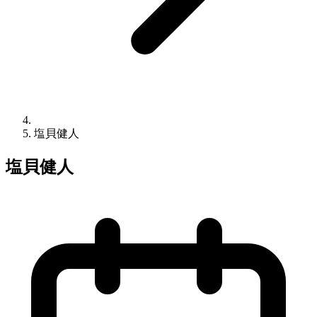
塩貝健人
塩貝健人