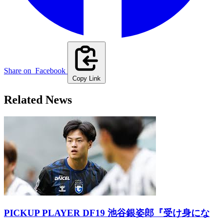
Share on
Facebook
Copy Link
Related News
PICKUP PLAYER DF19 池谷銀姿郎『受け身にな