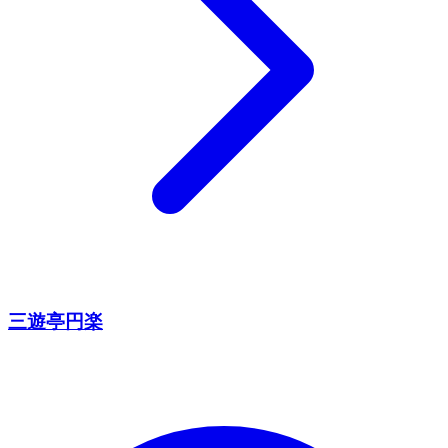
三遊亭円楽