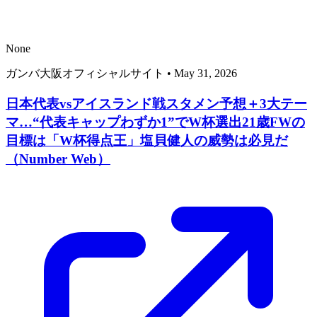
None
ガンバ大阪オフィシャルサイト
•
May 31, 2026
日本代表vsアイスランド戦スタメン予想＋3大テー
マ…“代表キャップわずか1”でW杯選出21歳FWの
目標は「W杯得点王」塩貝健人の威勢は必見だ
（Number Web）