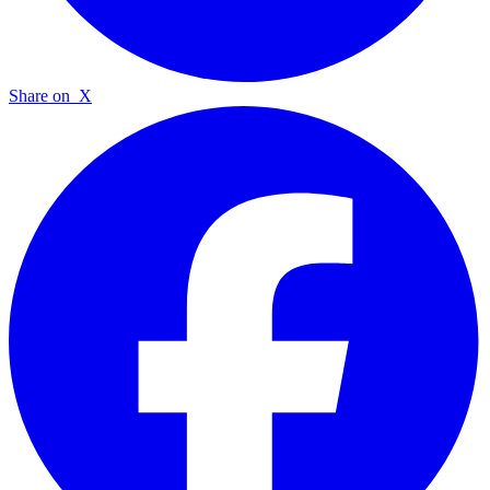
Share on
X