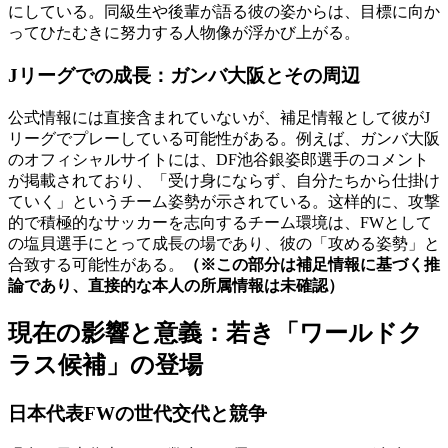
にしている。同級生や後輩が語る彼の姿からは、目標に向か
ってひたむきに努力する人物像が浮かび上がる。
Jリーグでの成長：ガンバ大阪とその周辺
公式情報には直接含まれていないが、補足情報として彼がJ
リーグでプレーしている可能性がある。例えば、ガンバ大阪
のオフィシャルサイトには、DF池谷銀姿郎選手のコメント
が掲載されており、「受け身にならず、自分たちから仕掛け
ていく」というチーム姿勢が示されている。这样的に、攻撃
的で積極的なサッカーを志向するチーム環境は、FWとして
の塩貝選手にとって成長の場であり、彼の「攻める姿勢」と
合致する可能性がある。
（※この部分は補足情報に基づく推
論であり、直接的な本人の所属情報は未確認）
現在の影響と意義：若き「ワールドク
ラス候補」の登場
日本代表FWの世代交代と競争