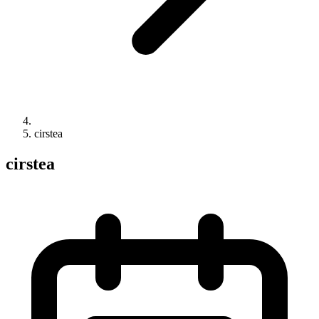
cirstea
cirstea