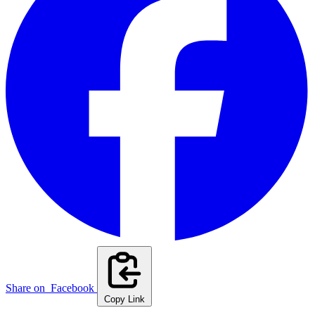
Share on
Facebook
Copy Link