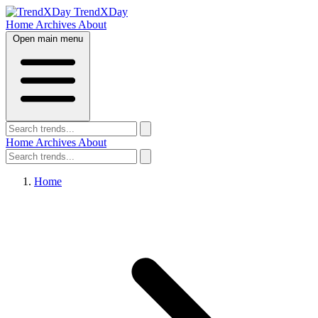
TrendXDay
Home
Archives
About
Open main menu
Home
Archives
About
Home