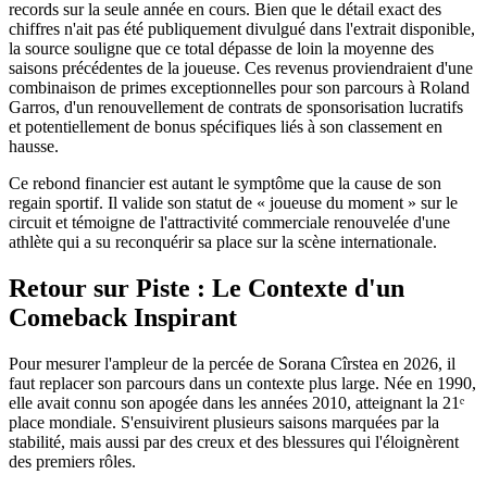
records sur la seule année en cours. Bien que le détail exact des
chiffres n'ait pas été publiquement divulgué dans l'extrait disponible,
la source souligne que ce total dépasse de loin la moyenne des
saisons précédentes de la joueuse. Ces revenus proviendraient d'une
combinaison de primes exceptionnelles pour son parcours à Roland
Garros, d'un renouvellement de contrats de sponsorisation lucratifs
et potentiellement de bonus spécifiques liés à son classement en
hausse.
Ce rebond financier est autant le symptôme que la cause de son
regain sportif. Il valide son statut de « joueuse du moment » sur le
circuit et témoigne de l'attractivité commerciale renouvelée d'une
athlète qui a su reconquérir sa place sur la scène internationale.
Retour sur Piste : Le Contexte d'un
Comeback Inspirant
Pour mesurer l'ampleur de la percée de Sorana Cîrstea en 2026, il
faut replacer son parcours dans un contexte plus large. Née en 1990,
elle avait connu son apogée dans les années 2010, atteignant la 21ᵉ
place mondiale. S'ensuivirent plusieurs saisons marquées par la
stabilité, mais aussi par des creux et des blessures qui l'éloignèrent
des premiers rôles.