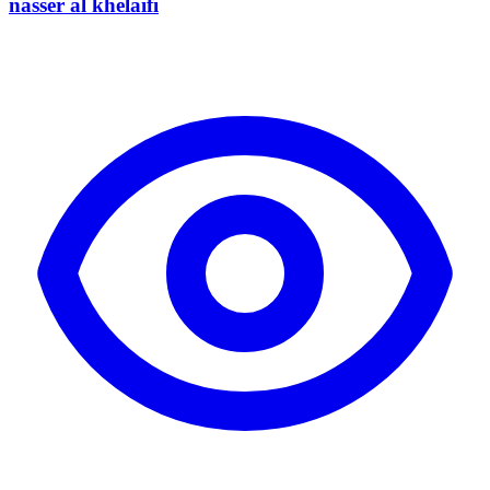
nasser al khelaifi