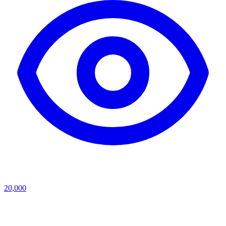
20,000