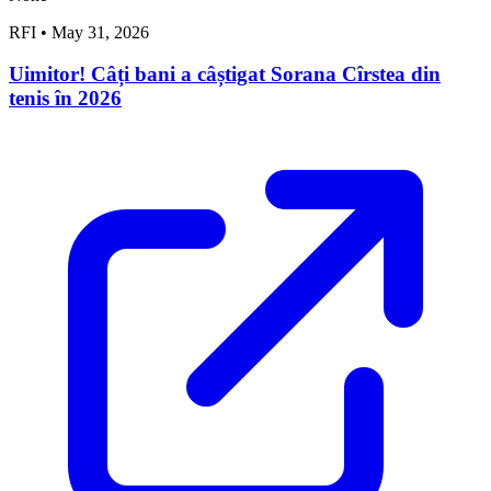
RFI
•
May 31, 2026
Uimitor! Câți bani a câștigat Sorana Cîrstea din
tenis în 2026