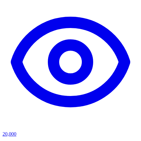
20,000