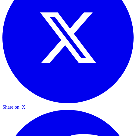
Share on
X