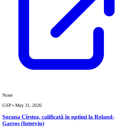
None
GSP
•
May 31, 2026
Sorana Cîrstea, calificată în optimi la Roland-
Garros (Interviu)