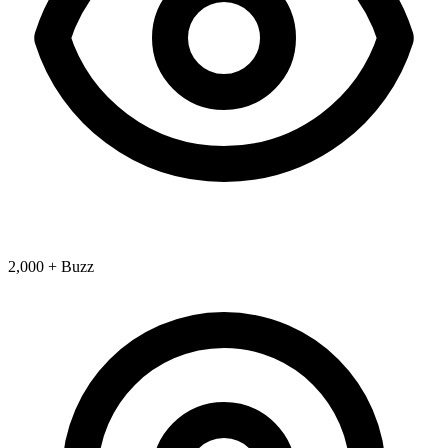
2,000 + Buzz