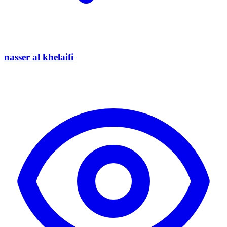
nasser al khelaifi