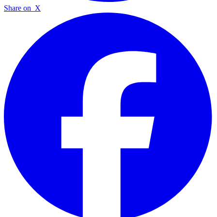
Share on
X