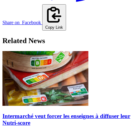
Share on
Facebook
Copy Link
Related News
Intermarché veut forcer les enseignes à diffuser leur
Nutri-score