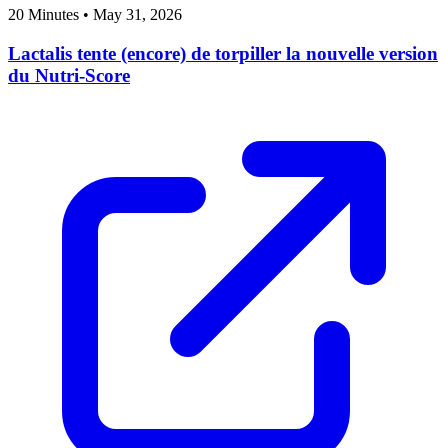
20 Minutes
•
May 31, 2026
Lactalis tente (encore) de torpiller la nouvelle version
du Nutri-Score