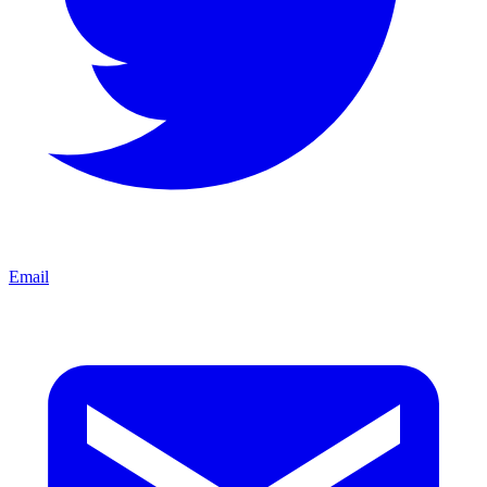
Email