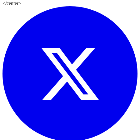
</center>