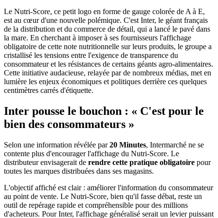
Le Nutri-Score, ce petit logo en forme de gauge colorée de A à E,
est au cœur d'une nouvelle polémique. C'est Inter, le géant français
de la distribution et du commerce de détail, qui a lancé le pavé dans
la mare. En cherchant à imposer à ses fournisseurs l'affichage
obligatoire de cette note nutritionnelle sur leurs produits, le groupe a
cristallisé les tensions entre l'exigence de transparence du
consommateur et les résistances de certains géants agro-alimentaires.
Cette initiative audacieuse, relayée par de nombreux médias, met en
lumière les enjeux économiques et politiques derrière ces quelques
centimètres carrés d'étiquette.
Inter pousse le bouchon : « C'est pour le
bien des consommateurs »
Selon une information révélée par
20 Minutes
, Intermarché ne se
contente plus d'encourager l'affichage du Nutri-Score. Le
distributeur envisagerait de
rendre cette pratique obligatoire
pour
toutes les marques distribuées dans ses magasins.
L'objectif affiché est clair : améliorer l'information du consommateur
au point de vente. Le Nutri-Score, bien qu'il fasse débat, reste un
outil de repérage rapide et compréhensible pour des millions
d'acheteurs. Pour Inter, l'affichage généralisé serait un levier puissant