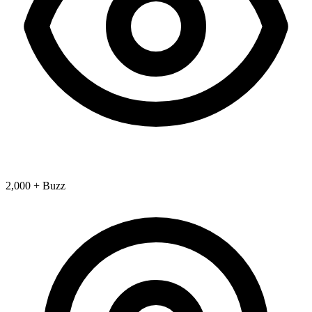
2,000 + Buzz