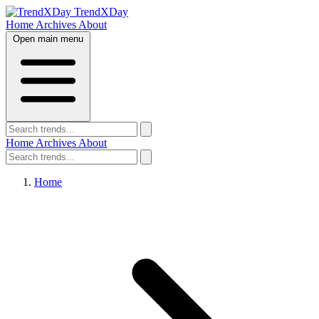
TrendXDay
Home
Archives
About
Open main menu
Home
Archives
About
Home