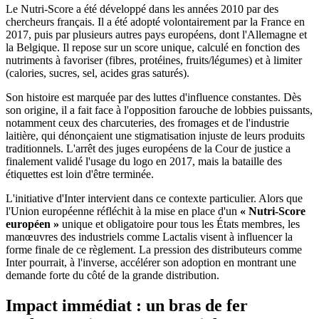
Le Nutri-Score a été développé dans les années 2010 par des
chercheurs français. Il a été adopté volontairement par la France en
2017, puis par plusieurs autres pays européens, dont l'Allemagne et
la Belgique. Il repose sur un score unique, calculé en fonction des
nutriments à favoriser (fibres, protéines, fruits/légumes) et à limiter
(calories, sucres, sel, acides gras saturés).
Son histoire est marquée par des luttes d'influence constantes. Dès
son origine, il a fait face à l'opposition farouche de lobbies puissants,
notamment ceux des charcuteries, des fromages et de l'industrie
laitière, qui dénonçaient une stigmatisation injuste de leurs produits
traditionnels. L'arrêt des juges européens de la Cour de justice a
finalement validé l'usage du logo en 2017, mais la bataille des
étiquettes est loin d'être terminée.
L'initiative d'Inter intervient dans ce contexte particulier. Alors que
l'Union européenne réfléchit à la mise en place d'un
« Nutri-Score
européen »
unique et obligatoire pour tous les États membres, les
manœuvres des industriels comme Lactalis visent à influencer la
forme finale de ce règlement. La pression des distributeurs comme
Inter pourrait, à l'inverse, accélérer son adoption en montrant une
demande forte du côté de la grande distribution.
Impact immédiat : un bras de fer