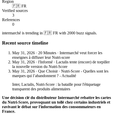
Region
🇫🇷 FR
Verified sources
3
References
0
intermarché is trending in 🇫🇷 FR with 2000 buzz signals.
Recent source timeline
May 31, 2026
·
20 Minutes
·
Intermarché veut forcer les
enseignes à diffuser leur Nutri-score
May 31, 2026
·
l'Informé
·
Lactalis tente (encore) de torpiller
la nouvelle version du Nutri-Score
May 31, 2026
·
Que Choisir
·
Nutri-Score - Quelles sont les
marques qui l’abandonnent ? - Actualité
Inter, Lactalis, Nutri-Score : la bataille pour l'étiquetage
transparent des produits alimentaires
Une décision clé du distributeur Intermarché rebattre les cartes
du Nutri-Score, provoquant un tollé chez certains industriels et
ravivant le débat sur l'information des consommateurs en
France.