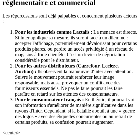
réglementaire et commercial
Les répercussions sont déjà palpables et concernent plusieurs acteurs
:
Pour les industriels comme Lactalis :
La menace est directe.
Si Inter applique sa mesure, ils seront face à un dilemme :
accepter l'affichage, potentiellement dévalorisant pour certains
produits phares, ou perdre un accès privilégié à un réseau de
magasins à forte clientèle. C'est un levier de négociation
considérable pour le distributeur.
Pour les autres distributeurs (Carrefour, Leclerc,
Auchan) :
Ils observent la manœuvre d'Inter avec attention.
Suivre le mouvement pourrait renforcer leur image
responsable, mais aussi provoquer un conflit avec des
fournisseurs essentiels. Ne pas le faire pourrait les faire
paraître en retard sur les attentes des consommateurs.
Pour le consommateur français :
En théorie, il pourrait voir
son information s'améliorer de manière significative dans les
rayons d'Inter. Cependant, si la bataille aboutit à une « guerre
des logos » avec des étiquettes concurrentes ou au retrait de
certains produits, sa confusion pourrait augmenter.
<center>