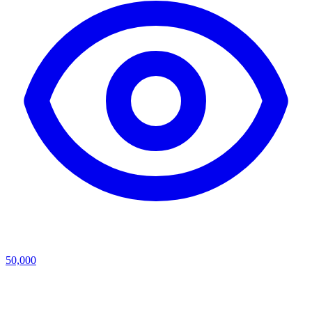
50,000