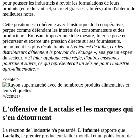
pour pousser les industriels à revoir les formulations de leurs
produits (en réduisant sel, sucre et graisses saturées) afin d'obtenir de
meilleures notes.
Cette position est cohérente avec l'historique de la coopérative,
perçue comme défendant les intérêts des consommateurs et des
producteurs. En osant imposer une telle mesure, Inter se pose en
précurseur et exerce une pression directe sur ses fournisseurs,
notamment les plus récalcitrants. «
L'enjeu est de taille, car les
distributeurs détiennent le pouvoir de l'étalage
», analyse un expert
du secteur. «
Si Inter applique cette règle, d'autres enseignes
pourraient suivre, ce qui représenterait un séisme pour l'industrie
agro-alimentaire.
»
<center>
</center>
L'offensive de Lactalis et les marques qui
s'en détournent
La réaction de l'industrie n'a pas tardé.
L'Informé
rapporte que
Lactalis
, le premier producteur laitier mondial et un poids lourd de