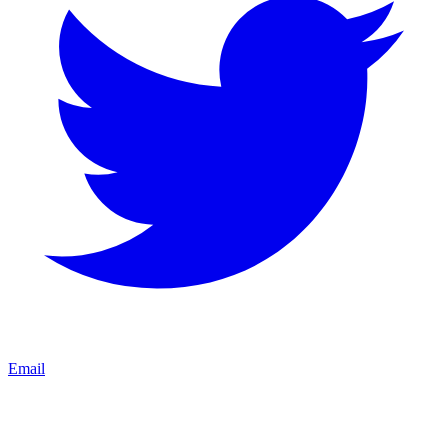
Email