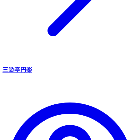
三遊亭円楽