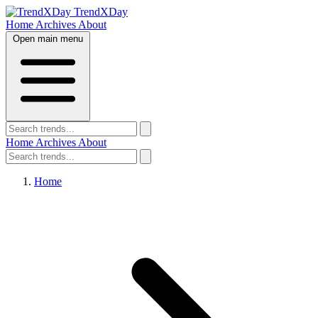
TrendXDay
Home
Archives
About
Open main menu
Home
Archives
About
Home