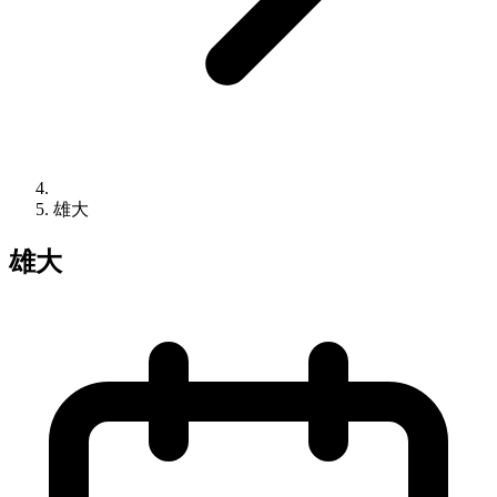
雄大
雄大