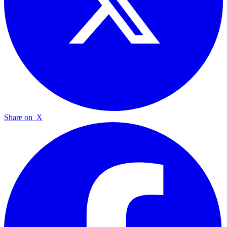
Share on
X