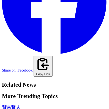
Share on
Facebook
Copy Link
Related News
More Trending Topics
賀来賢人