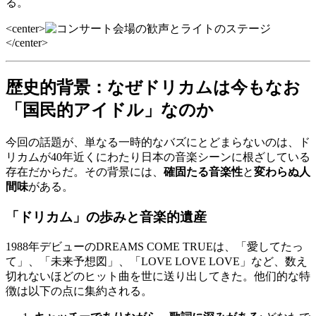
る。
<center>
</center>
歴史的背景：なぜドリカムは今もなお
「国民的アイドル」なのか
今回の話題が、単なる一時的なバズにとどまらないのは、ド
リカムが40年近くにわたり日本の音楽シーンに根ざしている
存在だからだ。その背景には、
確固たる音楽性
と
変わらぬ人
間味
がある。
「ドリカム」の歩みと音楽的遺産
1988年デビューのDREAMS COME TRUEは、「愛してたっ
て」、「未来予想図」、「LOVE LOVE LOVE」など、数え
切れないほどのヒット曲を世に送り出してきた。他们的な特
徴は以下の点に集約される。