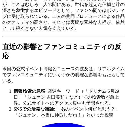
が、これはむしろ二人の間にある、世代を超えた信頼と絆の
深さを象徴するエピソードとして、ファンの間ではポジティ
ブに受け取られている。二人の共同プロデュースによる作品
のクオリティの高さと、それとは裏腹な素朴な人柄が、依然
として揺るぎない人気を支えている。
直近の影響とファンコミュニティの反
応
今回の公式イベント情報とニュースの波及は、リアルタイム
でファンコミュニティにいくつかの明確な影響をもたらして
いる。
情報検索の急増
: 関連キーワード（「ドリカム 5月29
日」「ジュオン 吉田美和」など）での検索数が急上
昇。公式サイトへのアクセス集中も予想される。
SNSでの活発な議論
: 「あのイベント何だと思う？」
「ジュオン、本当に仲良しだね！」といった投稿