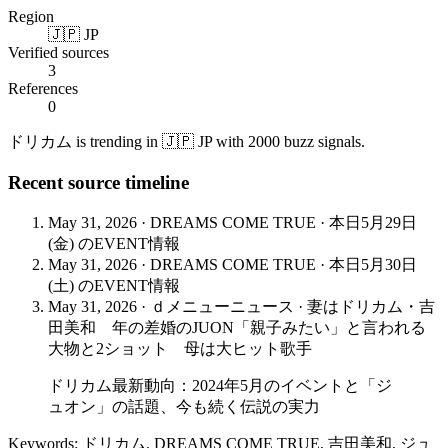
Region
🇯🇵 JP
Verified sources
3
References
0
ドリカム is trending in 🇯🇵 JP with 2000 buzz signals.
Recent source timeline
May 31, 2026
·
DREAMS COME TRUE
·
本日5月29日
(金) のEVENT情報
May 31, 2026
·
DREAMS COME TRUE
·
本日5月30日
(土) のEVENT情報
May 31, 2026
·
ｄメニューニュース
·
妻はドリカム・吉
田美和 年の差婚のJUON「親子みたい」と言われる
大物と2ショット 母は大ヒット歌手
ドリカム最新動向：2024年5月のイベントと「ジ
ュオン」の話題、今も続く伝説の実力
Keywords: ドリカム, DREAMS COME TRUE, 吉田美和, ジュ