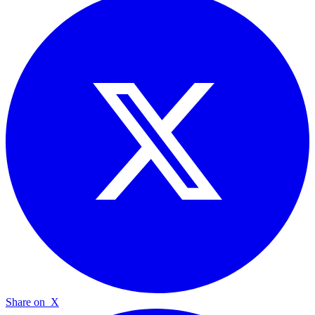
Share on
X