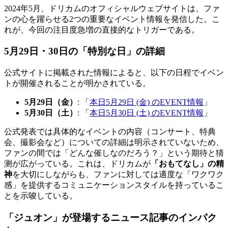
2024年5月、ドリカムのオフィシャルウェブサイトは、ファ
ンの心を躍らせる2つの重要なイベント情報を発信した。こ
れが、今回の注目度急増の直接的なトリガーである。
5月29日・30日の「特別な日」の詳細
公式サイトに掲載された情報によると、以下の日程でイベン
トが開催されることが明かされている。
5月29日（金）
: 「
本日5月29日 (金) のEVENT情報
」
5月30日（土）
: 「
本日5月30日 (土) のEVENT情報
」
公式発表では具体的なイベントの内容（コンサート、特典
会、撮影会など）についての詳細は明示されていないため、
ファンの間では「どんな催しなのだろう？」という期待と猜
测が広がっている。これは、ドリカムが
「おもてなし」の精
神
を大切にしながらも、ファンに対しては適度な「ワクワク
感」を提供するコミュニケーションスタイルを持っているこ
とを示唆している。
「ジュオン」が登場するニュース記事のインパク