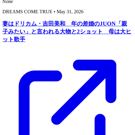
None
DREAMS COME TRUE
•
May 31, 2026
妻はドリカム・吉田美和 年の差婚のJUON「親
子みたい」と言われる大物と2ショット 母は大ヒ
ット歌手