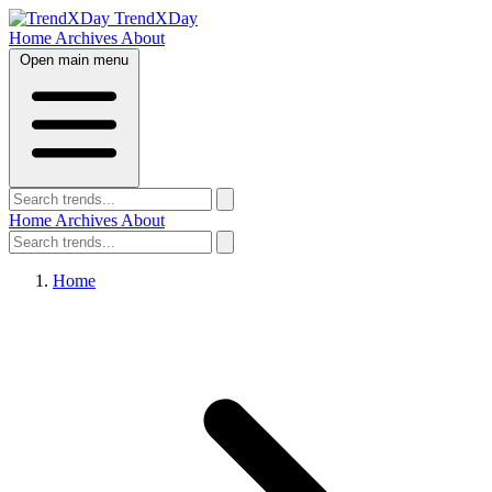
TrendXDay
Home
Archives
About
Open main menu
Home
Archives
About
Home