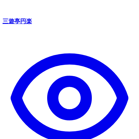
三遊亭円楽