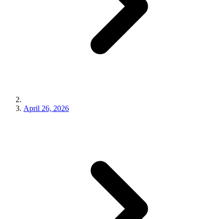
April 26, 2026