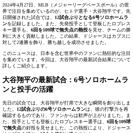
2024年4月27日、MLB（メジャーリーグベースボール）の世
界で注目を集めているのが、ヒトデ選手・大谷翔平です。先
日開催された試合では、
12試合ぶりとなる6号ソロホームラ
ン
を記録しました。また、先発投手として登板したロブレス
キー選手も、
6回を109球で無失点の熱投
を見せ、チームの勝
利に大きく貢献しました。この結果、ドジャースはカブスに
対して2連勝を飾り、勝ち越しを成功させました。
このニュースは、日本を含む世界中のファンに熱狂的な注目
を集めています。今回は、大谷翔平の最新試合結果について
詳しくご紹介します。
大谷翔平の最新試合：6号ソロホームラ
ンと投手の活躍
先日の試合では、大谷翔平が打席で大きな瞬間を創り出しま
した。
12試合ぶりの6号ソロホームラン
は、彼の打撃力を再
確認するものであり、ファンからは歓声が上がりました。ま
た、投手としても登板したロブレスキー選手は、
6回を109球
で無失点
の好投を見せました。この熱投により、ドジャース