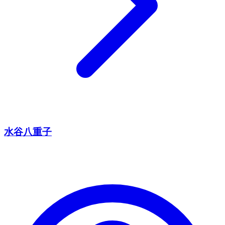
水谷八重子