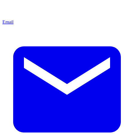
Email