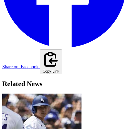
Share on
Facebook
Copy Link
Related News