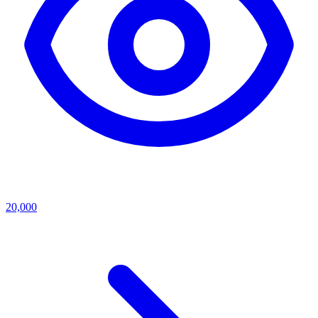
20,000