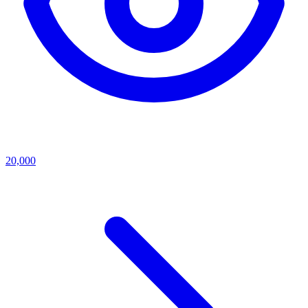
20,000