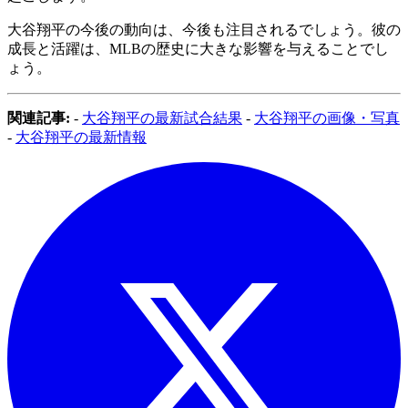
大谷翔平の今後の動向は、今後も注目されるでしょう。彼の
成長と活躍は、MLBの歴史に大きな影響を与えることでし
ょう。
関連記事:
-
大谷翔平の最新試合結果
-
大谷翔平の画像・写真
-
大谷翔平の最新情報