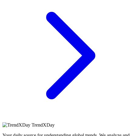
TrendXDay
Your daily source for understanding global trends. We analyze and