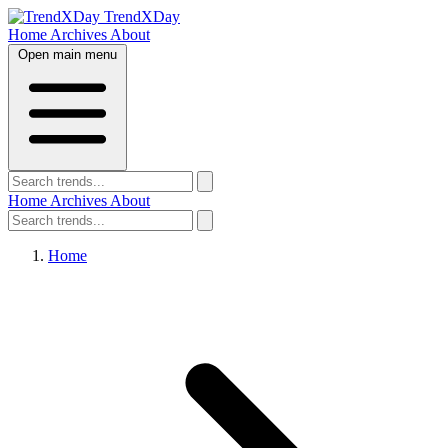
TrendXDay
Home
Archives
About
Open main menu
Home
Archives
About
Home