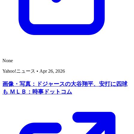
None
Yahoo!ニュース
•
Apr 26, 2026
画像・写真：ドジャースの大谷翔平、安打に四球
も ＭＬＢ：時事ドットコム