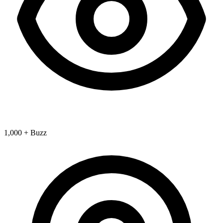
1,000 + Buzz