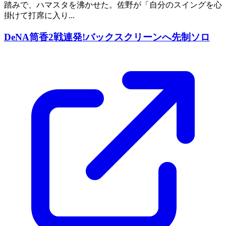
踏みで、ハマスタを沸かせた。佐野が「自分のスイングを心
掛けて打席に入り...
DeNA筒香2戦連発!バックスクリーンへ先制ソロ