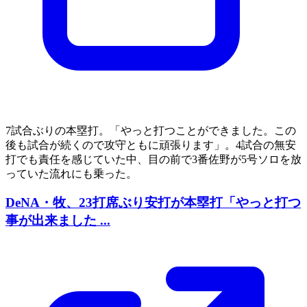
7試合ぶりの本塁打。「やっと打つことができました。この
後も試合が続くので攻守ともに頑張ります」。4試合の無安
打でも責任を感じていた中、目の前で3番佐野が5号ソロを放
っていた流れにも乗った。
DeNA・牧、23打席ぶり安打が本塁打「やっと打つ
事が出来ました ...