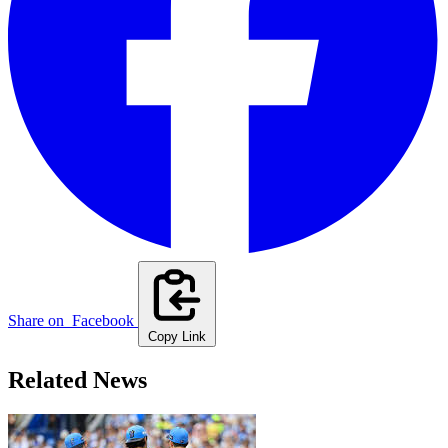
Share on
Facebook
Copy Link
Related News