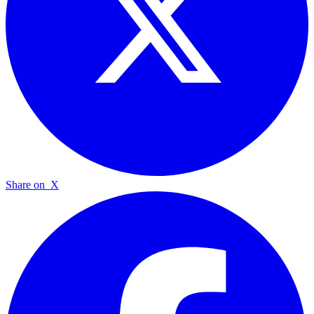
Share on
X