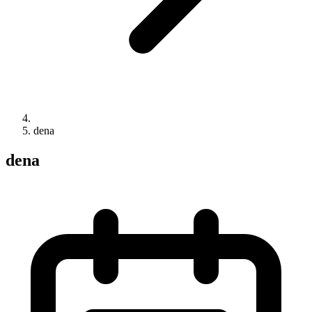
dena
dena