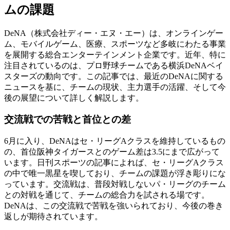
ムの課題
DeNA（株式会社ディー・エヌ・エー）は、オンラインゲー
ム、モバイルゲーム、医療、スポーツなど多岐にわたる事業
を展開する総合エンターテインメント企業です。近年、特に
注目されているのは、プロ野球チームである横浜DeNAベイ
スターズの動向です。この記事では、最近のDeNAに関する
ニュースを基に、チームの現状、主力選手の活躍、そして今
後の展望について詳しく解説します。
交流戦での苦戦と首位との差
6月に入り、DeNAはセ・リーグAクラスを維持しているもの
の、首位阪神タイガースとのゲーム差は3.5にまで広がって
います。日刊スポーツの記事によれば、セ・リーグAクラス
の中で唯一黒星を喫しており、チームの課題が浮き彫りにな
っています。交流戦は、普段対戦しないパ・リーグのチーム
との対戦を通じて、チームの総合力を試される場です。
DeNAは、この交流戦で苦戦を強いられており、今後の巻き
返しが期待されています。