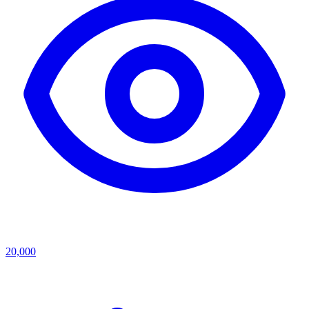
20,000