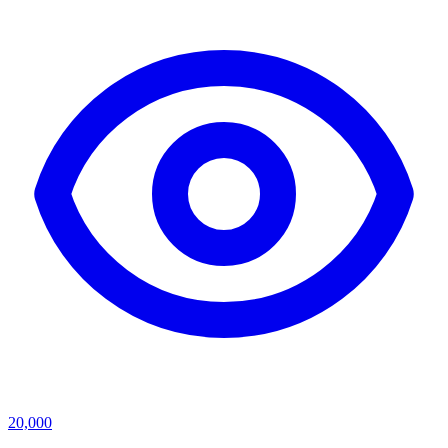
20,000