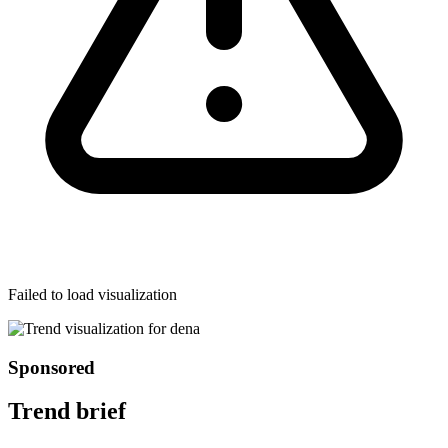
Failed to load visualization
Sponsored
Trend brief