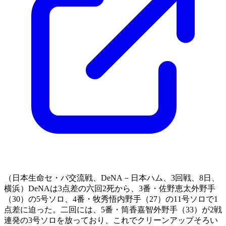
（日本生命セ・パ交流戦、DeNA－日本ハム、3回戦、8日、
横浜）DeNAは3点差の六回2死から、3番・佐野恵太外野手
（30）の5号ソロ、4番・牧秀悟内野手（27）の11号ソロで1
点差に迫った。二回には、5番・筒香嘉智外野手（33）が2戦
連発の3号ソロを放っており、これでクリーンアップそろい