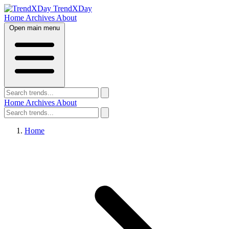
TrendXDay
Home
Archives
About
Open main menu
Home
Archives
About
Home