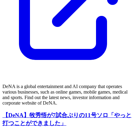
DeNA is a global entertainment and AI company that operates
various businesses, such as online games, mobile games, medical
and sports. Find out the latest news, investor information and
corporate website of DeNA.
【DeNA】牧秀悟が7試合ぶりの11号ソロ「やっと
打つことができました」