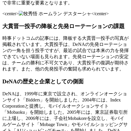
で非常に重要な要素となります。
<center>
</center>
大貫晋一投手の降板と先発ローテーションの課題
時事ドットコムの記事には、降板する大貫晋一投手の写真が
掲載されています。大貫投手は、DeNAの先発ローテーショ
ンの一角を担う投手ですが、最近の試合では本来の力を発揮
できていない場面も見られます。先発ローテーションの安定
は、チームの勝利に不可欠であり、大貫投手の復調が期待さ
れます。また、他の先発投手の奮闘も求められています。
DeNAの歴史と企業としての側面
DeNAは、1999年に東京で設立され、オンラインオークショ
ンサイト「Bidders」を開始しました。2004年には、Index
Corporationと提携し、モバイルオークションサイト
「Mobaoku」を開始しました。2005年には、東京証券取引所
に上場し、2006年には、子会社Mobakoreを設立し、モバイ
ルゲームサイト「Mobage Town」やモバイルショッピングサ
イト「AUショッピングモール」を開始しました。DeNA